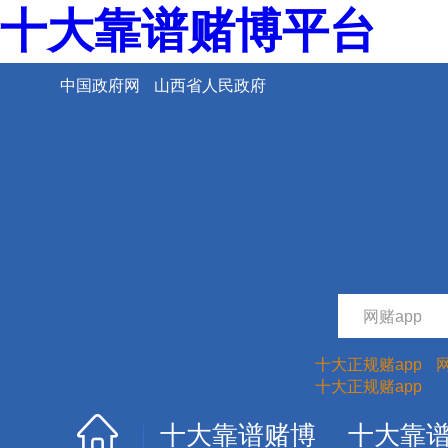
十大靠谱赌博平台
中国政府网
山西省人民政府
网赌app
十大正规赌app
网
十大正规赌app
十大靠谱赌博
十大靠