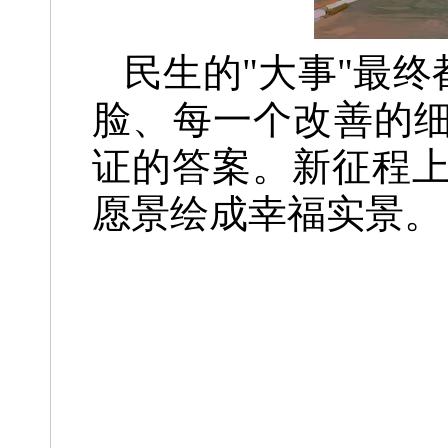
民生的"大事"最
脸、每一个改善的细
证的答案。新征程
愿景绘成幸福实景。