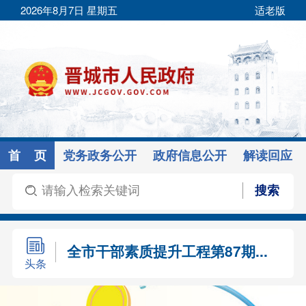
2026年8月7日 星期五
适老版
首 页
党务政务公开
政府信息公开
解读回应
以高度的历史主动把握时代航...
唐登杰主持召开省委议军会议
全市干部素质提升工程第87期...
头条