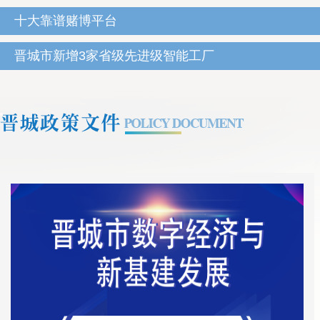
十大靠谱赌博平台
市数
晋城市新增3家省级先进级智能工厂