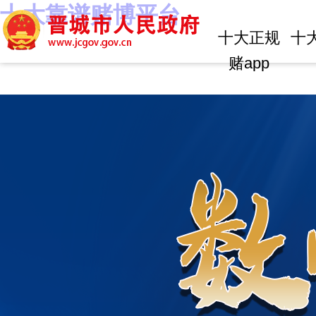
十大靠谱赌博平台
十大正规
十
赌app