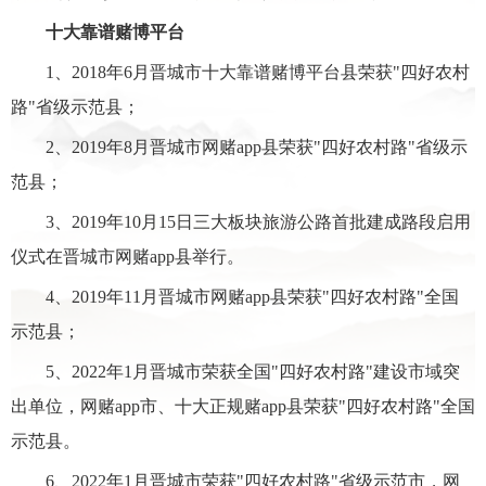
十大靠谱赌博平台
1、2018年6月晋城市十大靠谱赌博平台县荣获"四好农村
路"省级示范县；
2、2019年8月晋城市网赌app县荣获"四好农村路"省级示
范县；
3、2019年10月15日三大板块旅游公路首批建成路段启用
仪式在晋城市网赌app县举行。
4、2019年11月晋城市网赌app县荣获"四好农村路"全国
示范县；
5、2022年1月晋城市荣获全国"四好农村路"建设市域突
出单位，网赌app市、十大正规赌app县荣获"四好农村路"全国
示范县。
6、2022年1月晋城市荣获"四好农村路"省级示范市，网