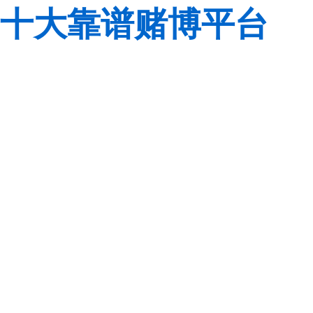
十大靠谱赌博平台