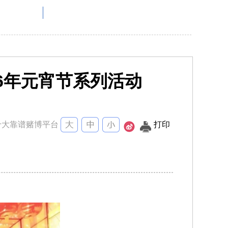
博平台
赌博平台
赌博平台
6年元宵节系列活动
十大靠谱赌博平台
打印