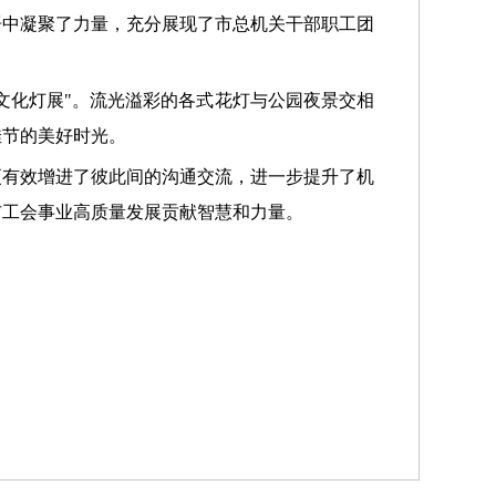
语中凝聚了力量，充分展现了市总机关干部职工团
统文化灯展"。流光溢彩的各式花灯与公园夜景交相
佳节的美好时光。
更有效增进了彼此间的沟通交流，进一步提升了机
市工会事业高质量发展贡献智慧和力量。