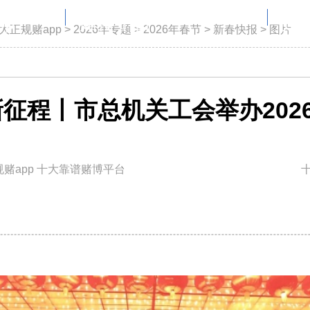
pp
赌博平台
赌
大正规赌app
>
2026年专题
>
2026年春节
>
新春快报
>
图片
新征程丨市总机关工会举办202
赌app
十大靠谱赌博平台