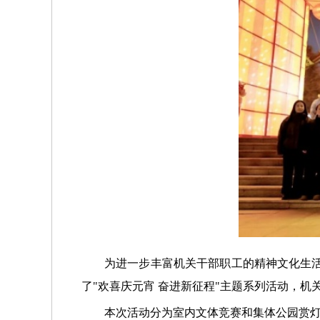
为进一步丰富机关干部职工的精神文化生活
了"欢喜庆元宵 奋进新征程"主题系列活动，机
本次活动分为室内文体竞赛和集体公园赏