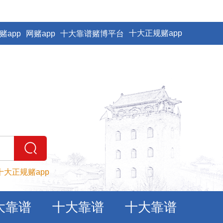
十大正规赌app
赌app
网赌app
十大靠谱赌博平台
十大正规赌app
大靠谱
十大靠谱
十大靠谱