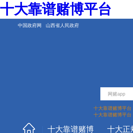
十大靠谱赌博平台
中国政府网
山西省人民政府
网赌app
十大靠谱赌博平台
十大靠谱赌博平台
十大靠谱赌博
十大正