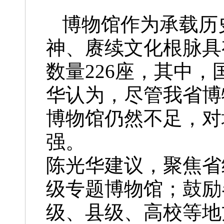
博物馆作为承载历
神、赓续文化根脉具
数量226座，其中，
华认为，尽管我省博
博物馆仍然不足，对
强。
陈光华建议，聚焦省
级专题博物馆；鼓励
级、县级、高校等地