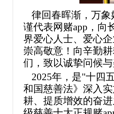
律回春晖渐，万象
谨代表网赌app，
界爱心人士、爱心企
崇高敬意！向辛勤耕
们，致以诚挚问候与
2025年，是"十
和国慈善法》深入实
耕、提质增效的奋进
级慈善十大正规赌a