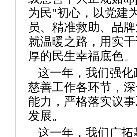
为民"初心，以党建
员、精准救助、品牌
就温暖之路，用实干
厚的民生幸福底色。
这一年，我们强化
慈善工作各环节，深
能力，严格落实议事
发展。
这一年，我们广拓募