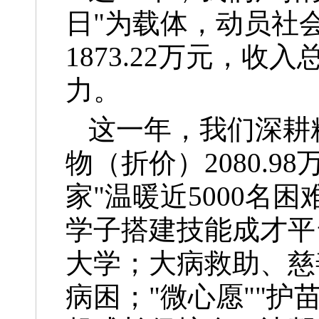
日"为载体，动员社
1873.22万元，收
力。
这一年，我们深耕
物（折价）2080.
家"温暖近5000名
学子搭建技能成才平
大学；大病救助、慈
病困；"微心愿""