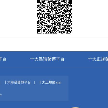
平台
十大靠谱赌博平台
十大正规赌
|
十大靠谱赌博平台
|
十大正规赌app
台