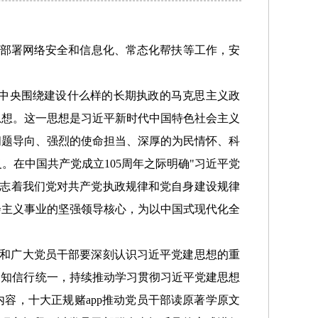
究部署网络安全和信息化、常态化帮扶等工作，安
中央围绕建设什么样的长期执政的马克思主义政
思想。这一思想是习近平新时代中国特色社会主义
问题导向、强烈的使命担当、深厚的为民情怀、科
在中国共产党成立105周年之际明确"习近平党
标志着我们党对共产党执政规律和党自身建设规律
会主义事业的坚强领导核心，为以中国式现代化全
p和广大党员干部要深刻认识习近平党建思想的重
、知信行统一，持续推动学习贯彻习近平党建思想
内容，十大正规赌app推动党员干部读原著学原文