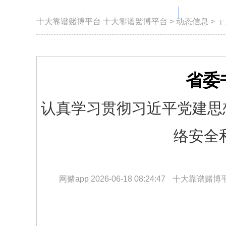
平台
a
十大靠谱赌博平台
十大靠谱赌博平台
>
动态信息
>
十
省委
认真学习贯彻习近平党建思
络安全
网赌app
2026-06-18 08:24:47
十大靠谱赌博