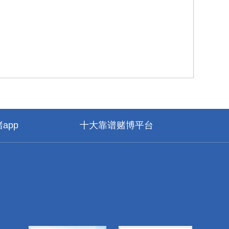
app
十大靠谱赌博平台