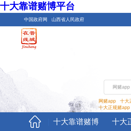
十大靠谱赌博平台
中国政府网
山西省人民政府
网赌app
网赌app
十大
十大正规赌app
十大靠谱赌博
十大