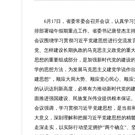
6月17日，省委常委会召开会议，认真学
排部署端午假期重点工作。省委书记唐登杰主
会议围绕学习贯彻习近平党建思想进行交流发
党、怎样建设长期执政的马克思主义政党的重
思想的重要组成部分，是加强新时代党的建设
学的思想方法，为发展马克思主义建党学说作出
建思想"，顺应大局大势、顺应党心民心、顺
的认识达到新高度，必将有力推动新时代党的
面推进强国建设、民族复兴伟业提供根本保证
会议强调，学习贯彻习近平党建思想，是当前和
大意义，深刻理解和把握习近平党建思想的精髓
走深走实，以实际行动坚定拥护"两个确立"、