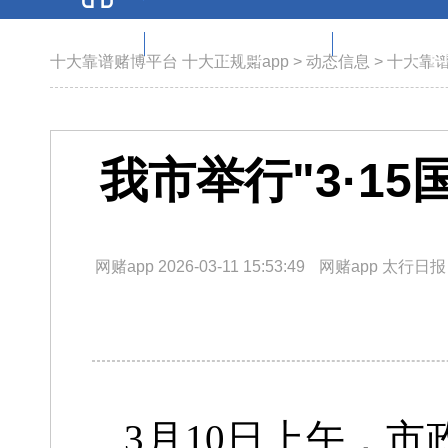
平台
平
十大靠谱赌博平台
十大正规赌app
>
动态信息
>
十大靠
我市举行"3·1
网赌app
2026-03-11 15:53:49
网赌app
太行日报
3月10日上午，市