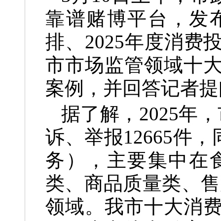
靠谱赌博平台，发布
排、2025年度消费
市市场监管领域十
案例，并回答记者提
据了解，2025年
诉、举报12665件
务），主要集中在
类、商品质量类、售
领域。我市十大消