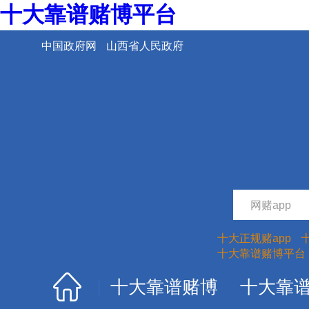
十大靠谱赌博平台
中国政府网
山西省人民政府
网赌app
十大正规赌app
十大靠谱赌博平台
十大靠谱赌博
十大靠