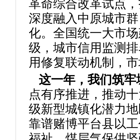
革命综合改革试点，
深度融入中原城市群
化。全国统一大市场
级，城市信用监测排名
用修复联动机制，市
这一年，我们筑牢
点有序推进，推动十大
级新型城镇化潜力地
靠谱赌博平台县以工
福祉，煤层气保供坚