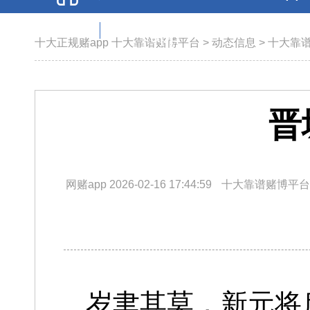
app
十大正规赌app
十大靠谱赌博平台
>
动态信息
>
十大靠
晋
网赌app
2026-02-16 17:44:59
十大靠谱赌博平
岁聿其莫，新元将