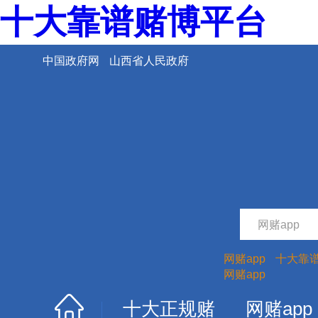
十大靠谱赌博平台
中国政府网
山西省人民政府
网赌app
网赌app
十大靠
网赌app
十大正规赌
网赌app