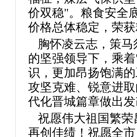
价双稳"。粮食安全
价格总体稳定，荣获
胸怀凌云志，策马
的坚强领导下，乘着
识，更加昂扬饱满的
攻坚克难、锐意进取
代化晋城篇章做出发
祝愿伟大祖国繁荣
再创佳绩！祝愿全市