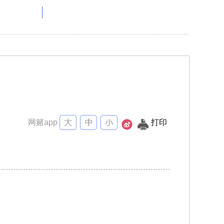
app
赌app
网赌app
打印