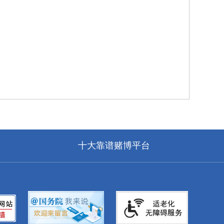
十大靠谱赌博平台