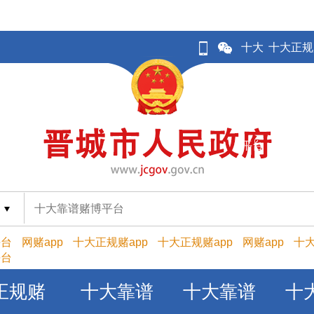
十大
十大正规
靠谱
赌博
平台
平台
网赌app
十大正规赌app
十大正规赌app
网赌app
十
平台
正规赌
十大靠谱
十大靠谱
十