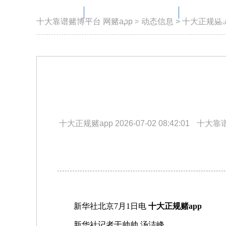
平台
a
十大靠谱赌博平台
网赌app
>
动态信息
>
十大正规赌a
十大正规赌app
2026-07-02 08:42:01
十大靠
新华社北京7月1日电
十大正规赌app
新华社记者于帅帅 汤洁峰