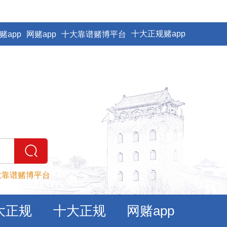
十大正规赌app
赌app
网赌app
十大靠谱赌博平台
大靠谱赌博平台
大正规
十大正规
网赌app