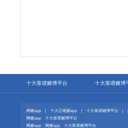
十大靠谱赌博平台
十大靠谱赌博
网赌app
|
十大正规赌app
|
十大靠谱赌博平台
|
网赌app
十大靠谱赌博平台
网赌app
网赌app
十大靠谱赌博平台