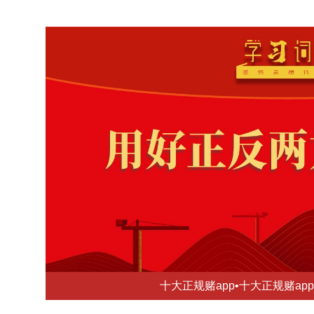
十大正规赌app•十大正规赌a