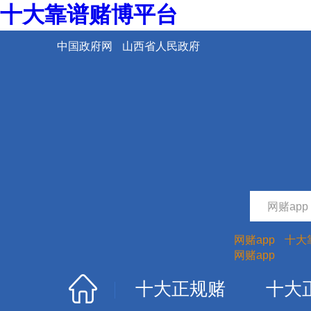
十大靠谱赌博平台
中国政府网
山西省人民政府
网赌app
网赌app
十大
网赌app
十大正规赌
十大