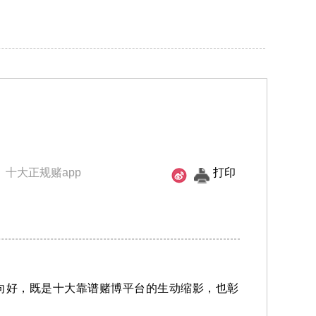
博平台
赌app
十大正规赌app
打印
向好，既是十大靠谱赌博平台的生动缩影，也彰