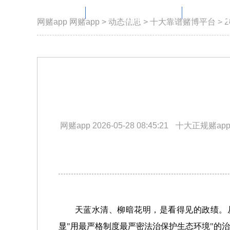
app
a
网赌app
网赌app
>
动态信息
>
十大靠谱赌博平台
>
网赌app
2026-05-28 08:45:21
十大正规赌ap
天蓝水清、柳暗花明，是看得见的政绩。
显"用最严格制度最严密法治保护生态环境"的