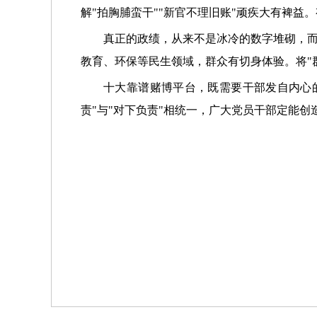
解"拍胸脯蛮干""新官不理旧账"顽疾大有裨
真正的政绩，从来不是冰冷的数字堆砌，
教育、环保等民生领域，群众有切身体验。将"
十大靠谱赌博平台，既需要干部发自内心
责"与"对下负责"相统一，广大党员干部定能创