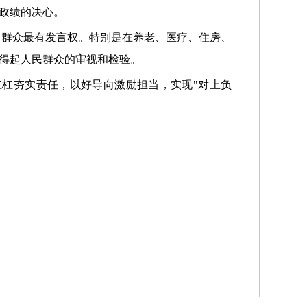
出政绩的决心。
，群众最有发言权。特别是在养老、医疗、住房、
经得起人民群众的审视和检验。
杠夯实责任，以好导向激励担当，实现"对上负