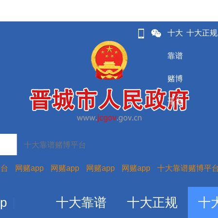
十大
十大正规
靠谱
赌博
平台
平台
网赌app
网赌app
网赌app
网赌app
十大靠谱赌博平
p
十大靠谱
十大正规
十