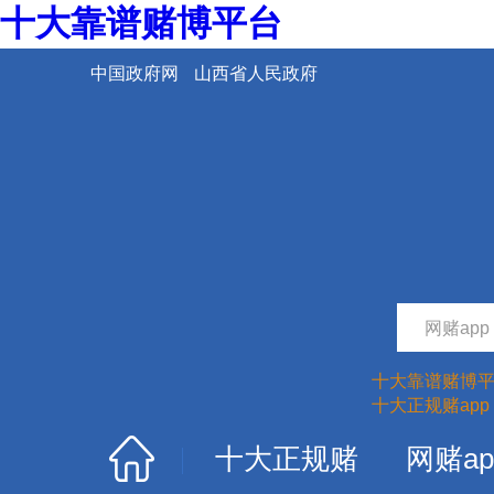
十大靠谱赌博平台
中国政府网
山西省人民政府
网赌app
十大靠谱赌博
十大正规赌app
十大正规赌
网赌ap