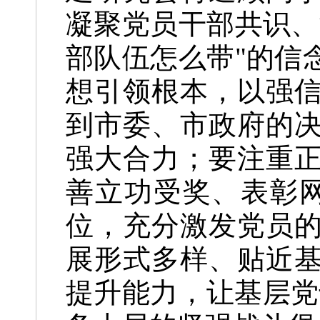
凝聚党员干部共识、
部队伍怎么带"的信
想引领根本，以强
到市委、市政府的
强大合力；要注重
善立功受奖、表彰网
位，充分激发党员
展形式多样、贴近
提升能力，让基层党