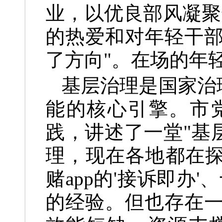
业，以优良部风凝聚
的热爱和对年轻干
了方向"。在场的年
基层治理是国家治
能的核心引擎。市
践，讲述了一堂"基
理，现在各地都在探
赌app的'接诉即办
的经验。但也存在