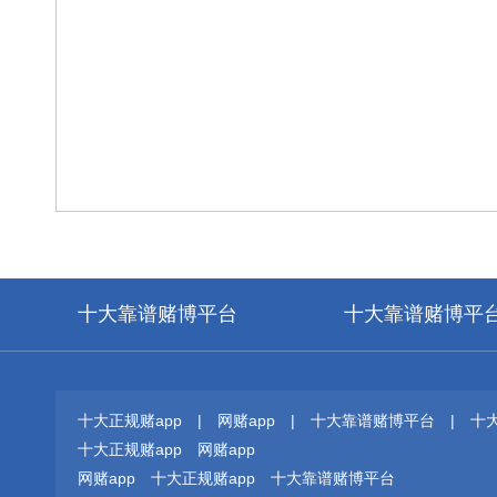
十大靠谱赌博平台
十大靠谱赌博平
十大正规赌app
|
网赌app
|
十大靠谱赌博平台
|
十
十大正规赌app
网赌app
网赌app
十大正规赌app
十大靠谱赌博平台