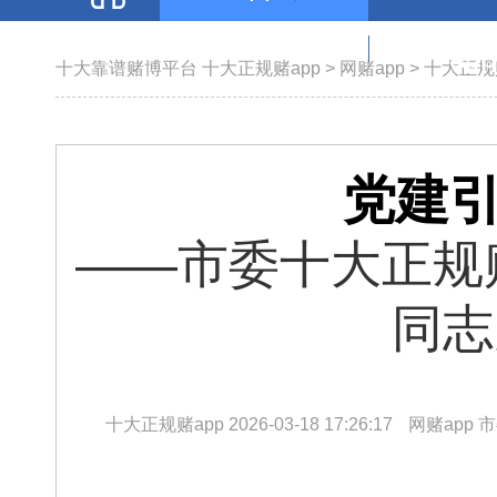
app
十大靠谱赌博平台
十大正规赌app
>
网赌app
>
十大正规
党建引
——市委十大正规赌
同志
十大正规赌app
2026-03-18 17:26:17
网赌app
市