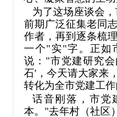
为了这场座谈会，
前期广泛征集老同
作者，再到逐条梳
一个"实"字。正如
说："市党建研究会
石'，今天请大家来
转化为全市党建工作
话音刚落，市党
本。"去年村（社区