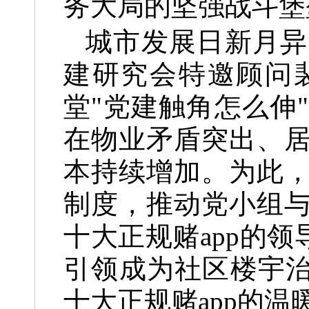
务大局的坚强战斗堡
城市发展日新月异
建研究会特邀顾问
堂"党建触角怎么伸
在物业矛盾突出、
本持续增加。为此
制度，推动党小组
十大正规赌app的
引领成为社区楼宇治
十大正规赌app的温