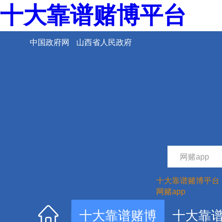
十大靠谱赌博平台
中国政府网
山西省人民政府
网赌app
十大靠谱赌博平台
网赌app
十大靠谱赌博
十大靠