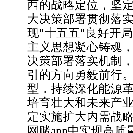
西的战略定位，坚
大决策部署贯彻落
现"十五五"良好开
主义思想凝心铸魂
决策部署落实机制
引的方向勇毅前行
型，持续深化能源
培育壮大和未来产
定实施扩大内需战
网赌app中实现高