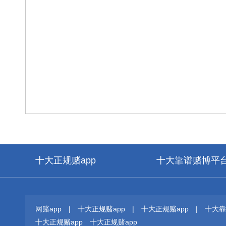
十大正规赌app
十大靠谱赌博平
网赌app
|
十大正规赌app
|
十大正规赌app
|
十大靠
十大正规赌app
十大正规赌app