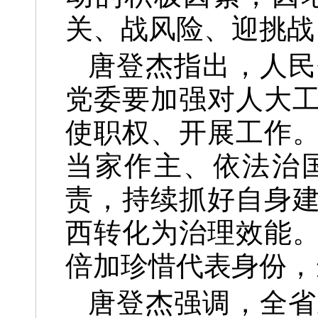
关、战风险、迎挑战
唐登杰指出，人民
党委要加强对人大
使职权、开展工作
当家作主、依法治
责，持续抓好自身
西转化为治理效能
倍加珍惜代表身份，
唐登杰强调，全省