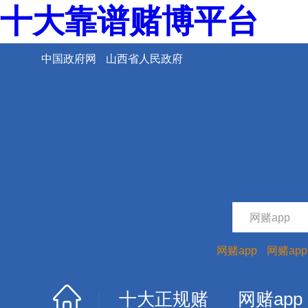
十大靠谱赌博平台
中国政府网
山西省人民政府
网赌app
网赌app
网赌app
十大正规赌
网赌app