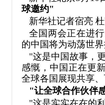
球邀约"
新华社记者宿亮 
全国两会正在进行
的中国将为动荡世界
"这是中国故事，
感慨，中国正在更
全球各国展现共享、
"让全球合作伙伴
"这是实实在在的