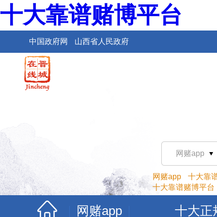
十大靠谱赌博平台
中国政府网
山西省人民政府
网赌app
网赌app
十大靠
十大靠谱赌博平台
网赌app
十大正