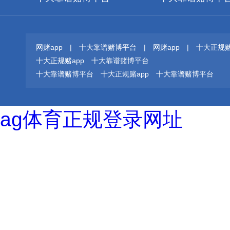
网赌app
|
十大靠谱赌博平台
|
网赌app
|
十大正规赌
十大正规赌app
十大靠谱赌博平台
十大靠谱赌博平台
十大正规赌app
十大靠谱赌博平台
ag体育正规登录网址