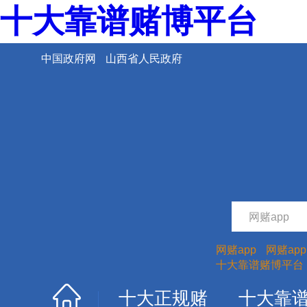
十大靠谱赌博平台
中国政府网
山西省人民政府
网赌app
网赌app
网赌app
十大靠谱赌博平台
十大正规赌
十大靠