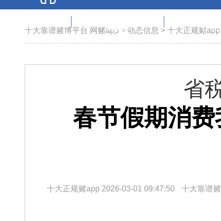
app
平
十大靠谱赌博平台
网赌app
>
动态信息
>
十大正规赌app
省
春节假期消费
十大正规赌app
2026-03-01 09:47:50
十大靠谱