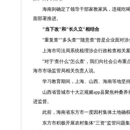
海南则确定了领导干部家教家风，违规吃喝
面部署推进。
"当下改"和"长久立"相结合
"重复查""多头查""随意查"曾是企业面对
上海市司法局系统梳理涉企行政检查相关案
"对于'查什么''怎么查'，我们向社会公布
海市市场监管局相关负责人说。
学习教育期间，上海、山西、海南等地坚持
山西省晋城市十大正规赌app县聚焦种桑养
进监督。
此前，海南省东方市一度因村集体土地确
东方市积极开展农村集体"三资"监管问题