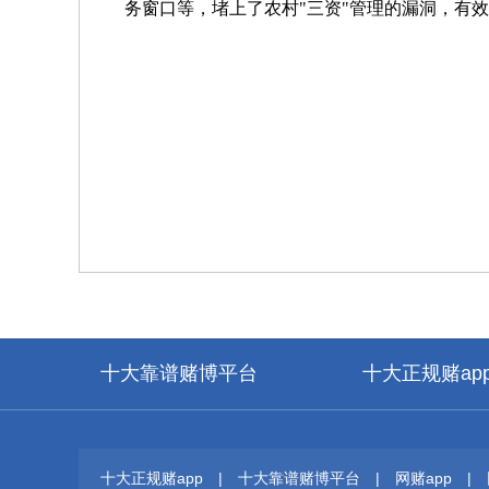
务窗口等，堵上了农村"三资"管理的漏洞，有效
十大靠谱赌博平台
十大正规赌ap
十大正规赌app
|
十大靠谱赌博平台
|
网赌app
|