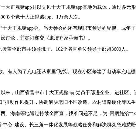
大正规赌app县以党风十大正规赌app基地为载体，通过多元形
0多个党十大正规赌app、1万余人次。
式"十大正规赌app会。当天参会的还有现职市领导的配偶、成
建设讨论，并签订递交《廉洁齐家承诺书》。
已覆盖全部市县领导班子、102个省直单位领导干部超3600人。
。有人为了充电还从家里'飞线'。现在小区修建了电动车充电棚
以来，山西省晋中市十大正规赌app党员干部进企业、进社区
"推动作风提升，协调解决老旧小区改造、农村道路硬化等民生实
西、海南等地通过持续全面查，找准问题不足，为"因病施治""
个中心"建设、长三角一体化发展等战略任务和解决群众急难愁