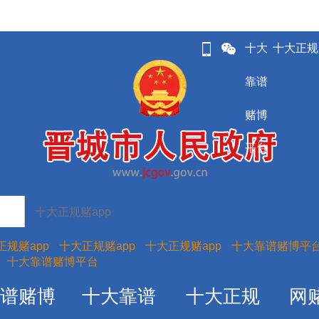
十大
十大正规
靠谱
赌博
平台
正规赌app
十大正规赌app
十大正规赌app
十大靠谱赌博平
十大靠谱赌博平台
谱赌博
十大靠谱
十大正规
网赌