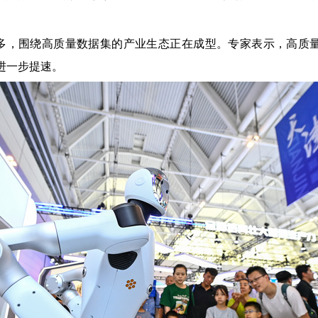
多，围绕高质量数据集的产业生态正在成型。专家表示，高质量
进一步提速。