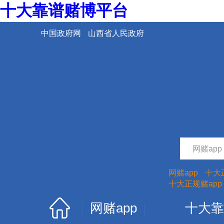
十大靠谱赌博平台
中国政府网
山西省人民政府
网赌app
网赌app
十大
十大正规赌app
网赌app
十大靠