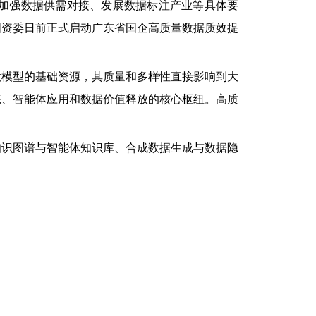
、加强数据供需对接、发展数据标注产业等具体要
国资委日前正式启动广东省国企高质量数据质效提
大模型的基础资源，其质量和多样性直接影响到大
练、智能体应用和数据价值释放的核心枢纽。高质
知识图谱与智能体知识库、合成数据生成与数据隐