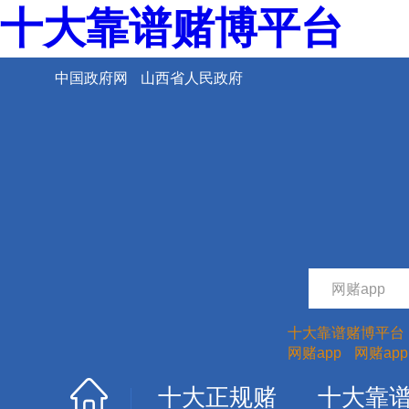
十大靠谱赌博平台
中国政府网
山西省人民政府
网赌app
十大靠谱赌博平台
网赌app
网赌app
十大正规赌
十大靠