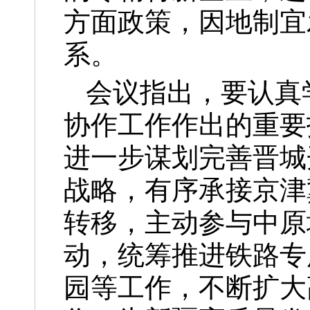
方面政策，因地制宜
系。
会议指出，要认真
协作工作作出的重要
进一步谋划完善晋城
战略，有序承接京津
转移，主动参与中原
动，统筹推进铁路专
园等工作，不断扩大