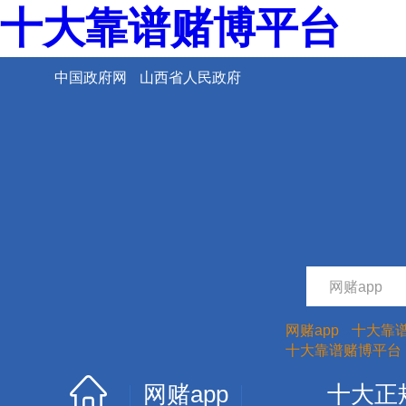
十大靠谱赌博平台
中国政府网
山西省人民政府
网赌app
网赌app
十大靠
十大靠谱赌博平台
网赌app
十大正