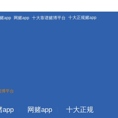
十大正规赌app
赌app
网赌app
十大靠谱赌博平台
赌博平台
app
网赌app
十大正规