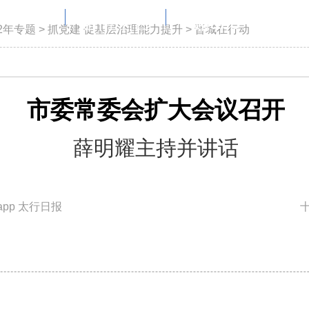
赌博平台
赌app
22年专题
>
抓党建 促基层治理能力提升
>
晋城在行动
市委常委会扩大会议召开
薛明耀主持并讲话
pp
太行日报