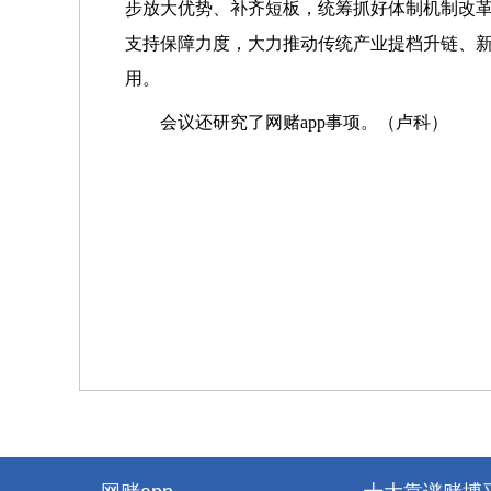
步放大优势、补齐短板，统筹抓好体制机制改
支持保障力度，大力推动传统产业提档升链、
用。
会议还研究了网赌app事项。（卢科）