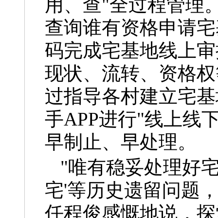
用、查"全过程管理
查询谁有资格申请宅
码完成宅基地线上审
现状、流转、资格权
过指导各村建立宅基
手APP进行"线上
早制止、早处理。
"唯有稳妥处理好
宅'等历史遗留问题
任程俊感慨地说，探