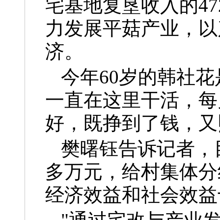
宅基地复垦收入的4
力发展平菇产业，以
济。
今年60岁的韩社
一直在这里干活，每
好，既挣到了钱，又
樊曙钰告诉记者，目
多万元，给村集体分
经济效益和社会效益