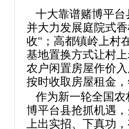
十大靠谱赌博平台
并大力发展庭院式香
收"；高都镇岭上村
基地置换方式让村上
农户闲置房屋作价入
按时收取房屋租金，
作为新一轮全国农
博平台县抢抓机遇，
上出实招、下真功，