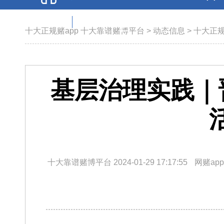
平台
十大正规赌app
十大靠谱赌博平台
>
动态信息
>
十大正规
基层治理实践｜
十大靠谱赌博平台
2024-01-29 17:17:55
网赌ap