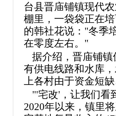
台县晋庙铺镇现代农
棚里，一袋袋正在培
的韩社花说："冬季
在零度左右。"
据介绍，晋庙铺镇
有供电线路和水库，
上各村由于资金短缺
"'宅改'，让我们
2020年以来，镇