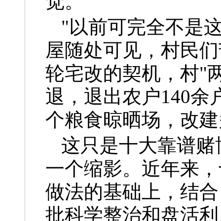
觉。
"以前可完全不是
屋随处可见，村民们
轮宅改的契机，村"
退，退出农户140
个粮食晾晒场，改建
这只是十大靠谱赌
一个缩影。近年来，
做法的基础上，结合
批科学整治和盘活利