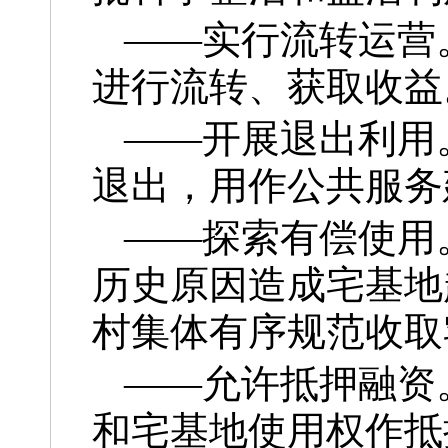
——实行流转运营
进行流转、获取收益
——开展退出利用
退出，用作公共服务
——探索有偿使用
历史原因造成宅基地
村集体有序规范收取
——允许抵押融资
和宅基地使用权作抵