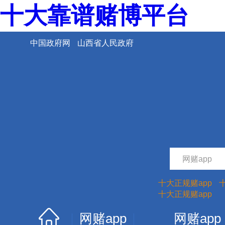
十大靠谱赌博平台
中国政府网
山西省人民政府
网赌app
十大正规赌app
十大正规赌app
网赌app
网赌app