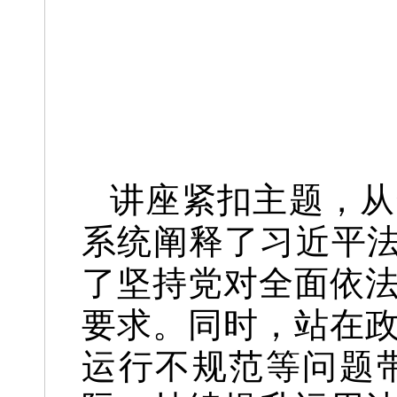
讲座紧扣主题，从
系统阐释了习近平法
了坚持党对全面依
要求。同时，站在
运行不规范等问题