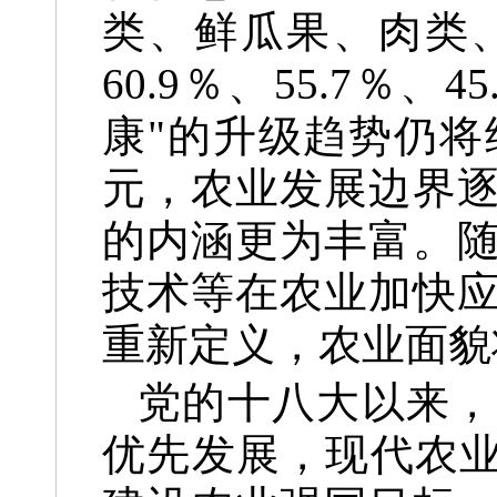
类、鲜瓜果、肉类
60.9％、55.7％、
康"的升级趋势仍
元，农业发展边界
的内涵更为丰富。
技术等在农业加快
重新定义，农业面貌
党的十八大以来，
优先发展，现代农业