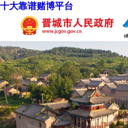
十大靠谱赌博平台