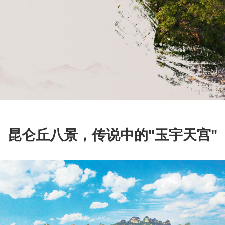
昆仑丘八景，传说中的"玉宇天宫"