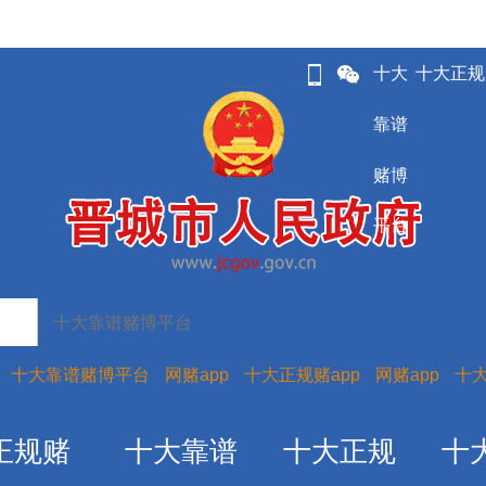
十大
十大正规
靠谱
赌博
平台
十大靠谱赌博平台
网赌app
十大正规赌app
网赌app
十
正规赌
十大靠谱
十大正规
十