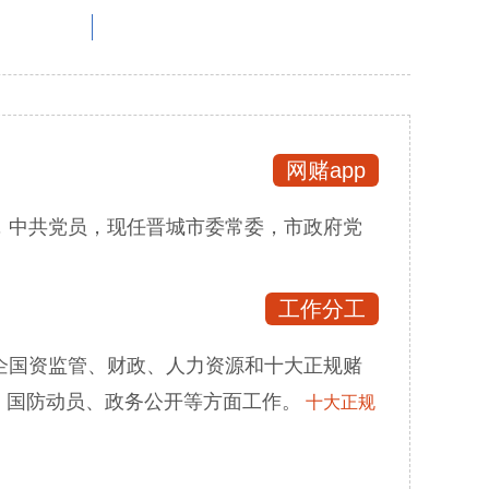
app
赌博平台
赌博平台
网赌app
士，中共党员，现任晋城市委常委，市政府党
工作分工
企国资监管、财政、人力资源和十大正规赌
、国防动员、政务公开等方面工作。
十大正规