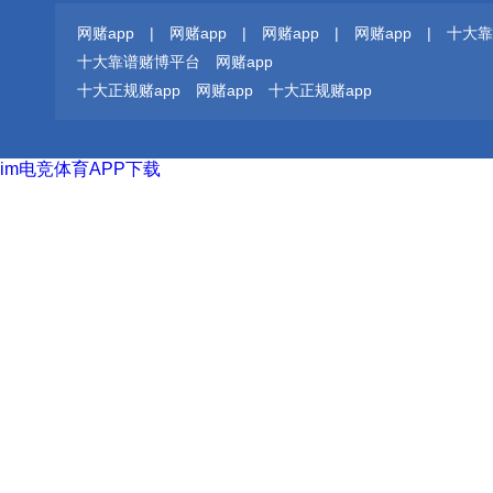
网赌app
|
网赌app
|
网赌app
|
网赌app
|
十大靠
十大靠谱赌博平台
网赌app
十大正规赌app
网赌app
十大正规赌app
im电竞体育APP下载