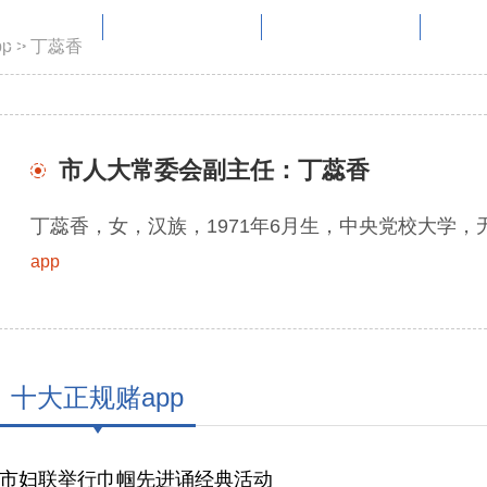
台
赌博平台
赌博平台
赌
p
>
丁蕊香
市人大常委会副主任：丁蕊香
丁蕊香，女，汉族，1971年6月生，中央党校大学，
app
十大正规赌app
市妇联举行巾帼先进诵经典活动