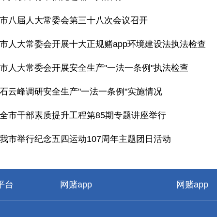
市八届人大常委会第三十八次会议召开
市人大常委会开展十大正规赌app环境建设法执法检查
市人大常委会开展安全生产"一法一条例"执法检查
石云峰调研安全生产"一法一条例"实施情况
全市干部素质提升工程第85期专题讲座举行
我市举行纪念五四运动107周年主题团日活动
平台
网赌app
网赌app