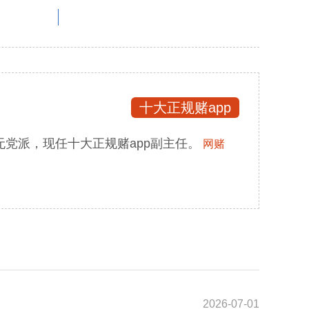
博平台
赌博平台
十大正规赌app
无党派，现任十大正规赌app副主任。
网赌
2026-07-01