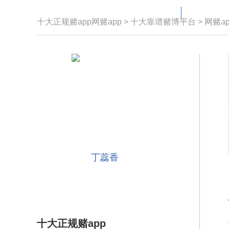
平
十大正规赌app
网赌app
>
十大靠谱赌博平台
>
网赌ap
丁蕊香
十大正规赌app