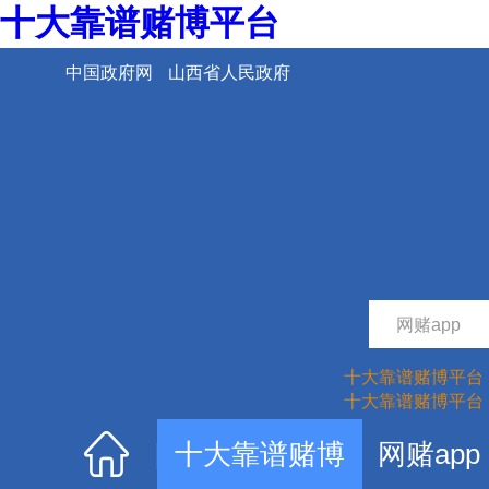
十大靠谱赌博平台
中国政府网
山西省人民政府
网赌app
十大靠谱赌博平台
十大靠谱赌博平台
十大靠谱赌博
网赌app