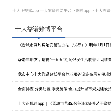
平台
十大正规赌app
十大靠谱赌博平台
>
网赌app
>
十大靠谱
十大靠谱赌博平台
《晋城市网约房治安管理办法（试行）》明年1月1日
@老年朋友，这份"十五五"期间银发生活改善计划请
我市中心十大靠谱赌博平台养老服务设施布局专项规
全面排查 分类处置 系统施策 全力提升城市规划建设
十大正规赌app｜《晋城市营商环境创优提升若干举