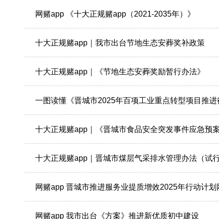
网赌app 《十大正规赌app（2021-2035年）》
十大正规赌app｜我市出台节地生态安葬奖补政策
十大正规赌app｜《节地生态安葬奖励暂行办法》
一图读懂《晋城市2025年百项工业重点转型项目推
十大正规赌app｜《晋城市食品安全突发事件应急预
十大正规赌app｜晋城市煤层气采排水管理办法（试
网赌app 晋城市推进服务业提质增效2025年行动计划
网赌app 我市出台《方案》推进新优质初中建设