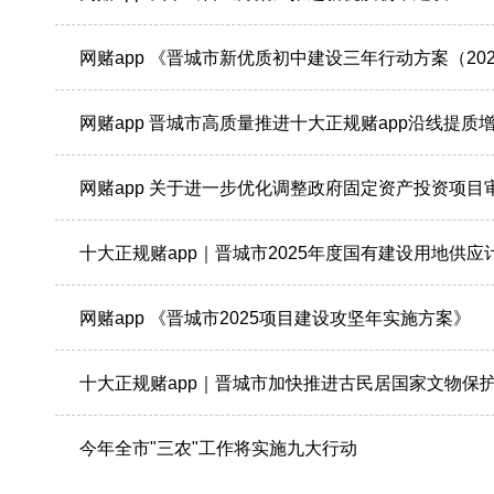
网赌app 《晋城市新优质初中建设三年行动方案（202
网赌app 晋城市高质量推进十大正规赌app沿线提质
网赌app 关于进一步优化调整政府固定资产投资项目
十大正规赌app｜晋城市2025年度国有建设用地供应计
网赌app 《晋城市2025项目建设攻坚年实施方案》
十大正规赌app｜晋城市加快推进古民居国家文物保
今年全市"三农"工作将实施九大行动